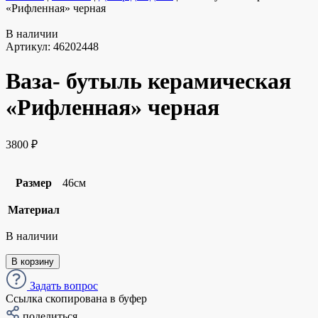
«Рифленная» черная
В наличии
Артикул:
46202448
Ваза- бутыль керамическая
«Рифленная» черная
3800
₽
Размер
46см
Материал
В наличии
В корзину
Задать вопрос
Ссылка скопирована в буфер
поделиться