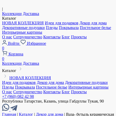
|
Коллекции
Доставка
Каталог
НОВАЯ КОЛЛЕКЦИЯ
Идеи для подарков
Декор для дома
Декоративные подушки
Пледы
Покрывала
Постельное белье
Интерьерные картины
О нас
Сотрудничество
Контакты
Блог
Проекты
Войти
Избранное
0
Корзина
0
Коллекции
Доставка
Каталог
НОВАЯ КОЛЛЕКЦИЯ
Идеи для подарков
Декор для дома
Декоративные подушки
Пледы
Покрывала
Постельное белье
Интерьерные картины
О нас
Сотрудничество
Контакты
Блог
Проекты
+7 (960) 082 42 98
Республика Татарстан, Казань, улица Габдуллы Тукая, 90
Главная
|
Каталог
|
Декор для дома
|
Ваза- бутыль керамическая