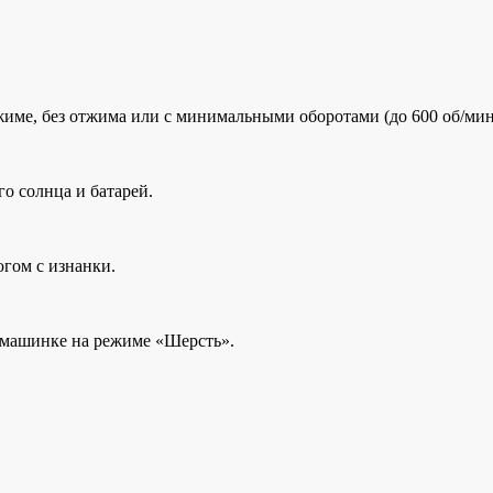
име, без отжима или с минимальными оборотами (до 600 об/мин)
о солнца и батарей.
югом с изнанки.
в машинке на режиме «Шерсть».