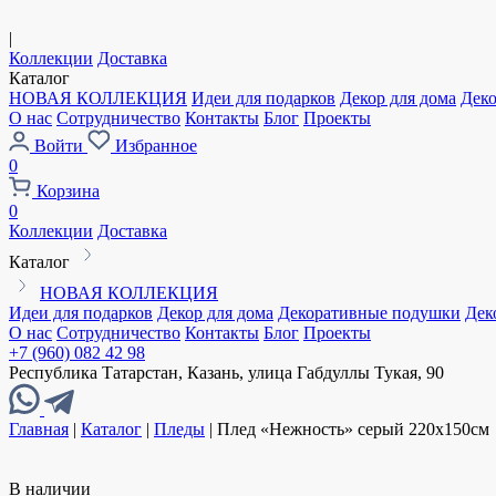
|
Коллекции
Доставка
Каталог
НОВАЯ КОЛЛЕКЦИЯ
Идеи для подарков
Декор для дома
Дек
О нас
Сотрудничество
Контакты
Блог
Проекты
Войти
Избранное
0
Корзина
0
Коллекции
Доставка
Каталог
НОВАЯ КОЛЛЕКЦИЯ
Идеи для подарков
Декор для дома
Декоративные подушки
Дек
О нас
Сотрудничество
Контакты
Блог
Проекты
+7 (960) 082 42 98
Республика Татарстан, Казань, улица Габдуллы Тукая, 90
Главная
|
Каталог
|
Пледы
|
Плед «Нежность» серый 220х150см
В наличии