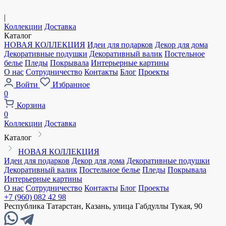
|
Коллекции
Доставка
Каталог
НОВАЯ КОЛЛЕКЦИЯ
Идеи для подарков
Декор для дома
Декоративные подушки
Декоративный валик
Постельное
белье
Пледы
Покрывала
Интерьерные картины
О нас
Сотрудничество
Контакты
Блог
Проекты
Войти
Избранное
0
Корзина
0
Коллекции
Доставка
Каталог
НОВАЯ КОЛЛЕКЦИЯ
Идеи для подарков
Декор для дома
Декоративные подушки
Декоративный валик
Постельное белье
Пледы
Покрывала
Интерьерные картины
О нас
Сотрудничество
Контакты
Блог
Проекты
+7 (960) 082 42 98
Республика Татарстан, Казань, улица Габдуллы Тукая, 90