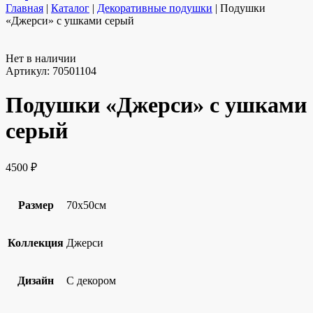
Главная
|
Каталог
|
Декоративные подушки
|
Подушки
«Джерси» с ушками серый
Нет в наличии
Артикул:
70501104
Подушки «Джерси» с ушками
серый
4500
₽
Размер
70х50см
Коллекция
Джерси
Дизайн
С декором