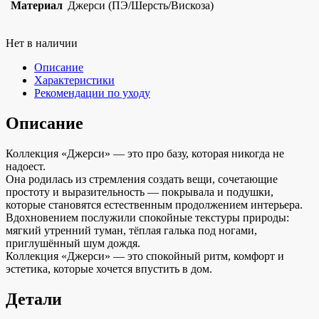
Материал
Джерси (ПЭ/Шерсть/Вискоза)
Нет в наличии
Описание
Характеристики
Рекомендации по уходу
Описание
Коллекция «Джерси» — это про базу, которая никогда не
надоест.
Она родилась из стремления создать вещи, сочетающие
простоту и выразительность — покрывала и подушки,
которые становятся естественным продолжением интерьера.
Вдохновением послужили спокойные текстуры природы:
мягкий утренний туман, тёплая галька под ногами,
приглушённый шум дождя.
Коллекция «Джерси» — это спокойный ритм, комфорт и
эстетика, которые хочется впустить в дом.
Детали