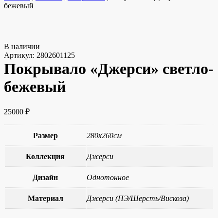
бежевый
В наличии
Артикул:
2802601125
Покрывало «Джерси» светло-
бежевый
25000
₽
Размер
280х260см
Коллекция
Джерси
Дизайн
Однотонное
Материал
Джерси (ПЭ/Шерсть/Вискоза)