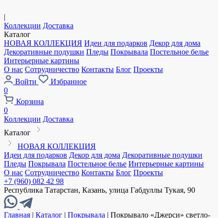
|
Коллекции
Доставка
Каталог
НОВАЯ КОЛЛЕКЦИЯ
Идеи для подарков
Декор для дома
Декоративные подушки
Пледы
Покрывала
Постельное белье
Интерьерные картины
О нас
Сотрудничество
Контакты
Блог
Проекты
Войти
Избранное
0
Корзина
0
Коллекции
Доставка
Каталог
НОВАЯ КОЛЛЕКЦИЯ
Идеи для подарков
Декор для дома
Декоративные подушки
Пледы
Покрывала
Постельное белье
Интерьерные картины
О нас
Сотрудничество
Контакты
Блог
Проекты
+7 (960) 082 42 98
Республика Татарстан, Казань, улица Габдуллы Тукая, 90
Главная
|
Каталог
|
Покрывала
|
Покрывало «Джерси» светло-