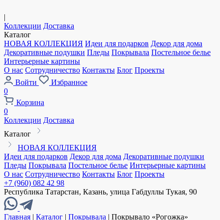
|
Коллекции
Доставка
Каталог
НОВАЯ КОЛЛЕКЦИЯ
Идеи для подарков
Декор для дома
Декоративные подушки
Пледы
Покрывала
Постельное белье
Интерьерные картины
О нас
Сотрудничество
Контакты
Блог
Проекты
Войти
Избранное
0
Корзина
0
Коллекции
Доставка
Каталог
НОВАЯ КОЛЛЕКЦИЯ
Идеи для подарков
Декор для дома
Декоративные подушки
Пледы
Покрывала
Постельное белье
Интерьерные картины
О нас
Сотрудничество
Контакты
Блог
Проекты
+7 (960) 082 42 98
Республика Татарстан, Казань, улица Габдуллы Тукая, 90
Главная
|
Каталог
|
Покрывала
|
Покрывало «Рогожка»