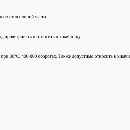
льно от основной части
д проветривать и относить в химчистку
 при 30°C, 400-800 оборотах. Также допустимо относить в химч