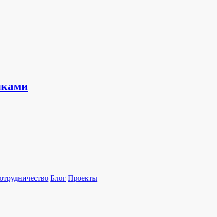
шками
отрудничество
Блог
Проекты