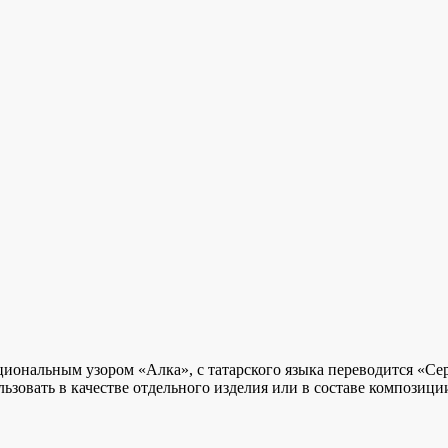
ональным узором «Алка», с татарского языка переводится «Серь
ьзовать в качестве отдельного изделия или в составе композици