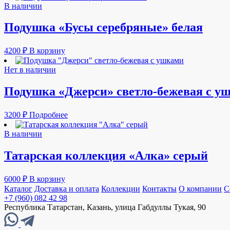
В наличии
Подушка «Бусы серебряные» белая
4200
₽
В корзину
Нет в наличии
Подушка «Джерси» светло-бежевая с у
3200
₽
Подробнее
В наличии
Татарская коллекция «Алка» серый
6000
₽
В корзину
Каталог
Доставка и оплата
Коллекции
Контакты
О компании
С
+7 (960) 082 42 98
Республика Татарстан, Казань, улица Габдуллы Тукая, 90