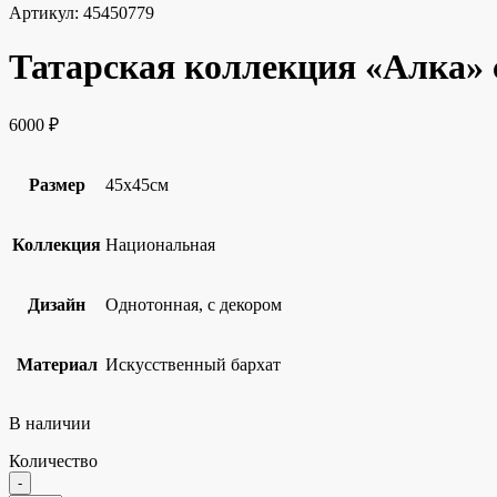
Артикул:
45450779
Татарская коллекция «Алка»
6000
₽
Размер
45х45см
Коллекция
Национальная
Дизайн
Однотонная, с декором
Материал
Искусственный бархат
В наличии
Количество
Quantity
-