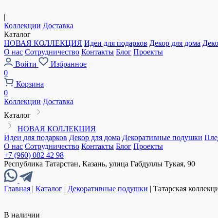
|
Коллекции
Доставка
Каталог
НОВАЯ КОЛЛЕКЦИЯ
Идеи для подарков
Декор для дома
Дек
О нас
Сотрудничество
Контакты
Блог
Проекты
Войти
Избранное
0
Корзина
0
Коллекции
Доставка
Каталог
НОВАЯ КОЛЛЕКЦИЯ
Идеи для подарков
Декор для дома
Декоративные подушки
Пле
О нас
Сотрудничество
Контакты
Блог
Проекты
+7 (960) 082 42 98
Республика Татарстан, Казань, улица Габдуллы Тукая, 90
Главная
|
Каталог
|
Декоративные подушки
|
Татарская коллекц
В наличии