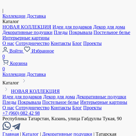
|
Коллекции
Доставка
Каталог
НОВАЯ КОЛЛЕКЦИЯ
Идеи для подарков
Декор для дома
Декоративные подушки
Пледы
Покрывала
Постельное белье
Интерьерные картины
О нас
Сотрудничество
Контакты
Блог
Проекты
Войти
Избранное
0
Корзина
0
Коллекции
Доставка
Каталог
НОВАЯ КОЛЛЕКЦИЯ
Идеи для подарков
Декор для дома
Декоративные подушки
Пледы
Покрывала
Постельное белье
Интерьерные картины
О нас
Сотрудничество
Контакты
Блог
Проекты
+7 (960) 082 42 98
Республика Татарстан, Казань, улица Габдуллы Тукая, 90
Главная
|
Каталог
|
Декоративные подушки
|
Татарская