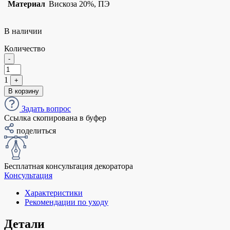
Материал
Вискоза 20%, ПЭ
В наличии
Количество
Quantity
-
1
+
В корзину
Задать вопрос
Ссылка скопирована в буфер
поделиться
Бесплатная консультация декоратора
Консультация
Характеристики
Рекомендации по уходу
Детали