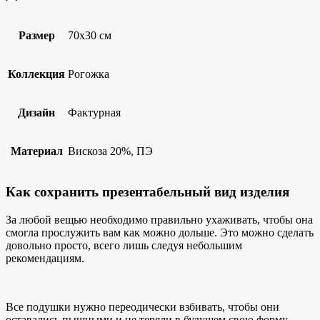
Размер
70х30 см
Коллекция
Рогожка
Дизайн
Фактурная
Материал
Вискоза 20%, ПЭ
Как сохранить презентабельный вид изделия
За любой вещью необходимо правильно ухаживать, чтобы она
смогла прослужить вам как можно дольше. Это можно сделать
довольно просто, всего лишь следуя небольшим
рекомендациям.
Все подушки нужно переодически взбивать, чтобы они
оставались пышными и не теряли в будущем свою форму