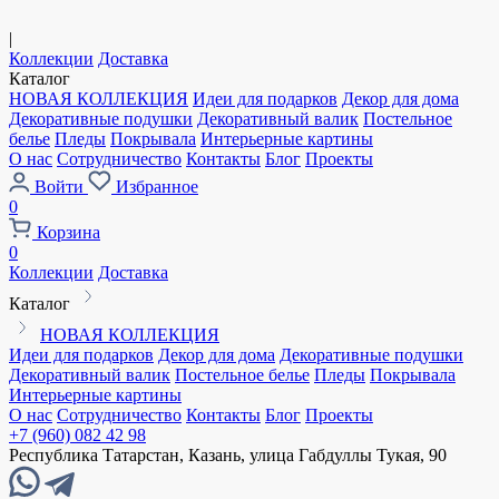
|
Коллекции
Доставка
Каталог
НОВАЯ КОЛЛЕКЦИЯ
Идеи для подарков
Декор для дома
Декоративные подушки
Декоративный валик
Постельное
белье
Пледы
Покрывала
Интерьерные картины
О нас
Сотрудничество
Контакты
Блог
Проекты
Войти
Избранное
0
Корзина
0
Коллекции
Доставка
Каталог
НОВАЯ КОЛЛЕКЦИЯ
Идеи для подарков
Декор для дома
Декоративные подушки
Декоративный валик
Постельное белье
Пледы
Покрывала
Интерьерные картины
О нас
Сотрудничество
Контакты
Блог
Проекты
+7 (960) 082 42 98
Республика Татарстан, Казань, улица Габдуллы Тукая, 90