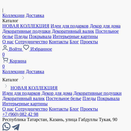
|
Коллекции
Доставка
Каталог
НОВАЯ КОЛЛЕКЦИЯ
Идеи для подарков
Декор для дома
Декоративные подушки
Декоративный валик
Постельное
белье
Пледы
Покрывала
Интерьерные картины
О нас
Сотрудничество
Контакты
Блог
Проекты
Войти
Избранное
0
Корзина
0
Коллекции
Доставка
Каталог
НОВАЯ КОЛЛЕКЦИЯ
Идеи для подарков
Декор для дома
Декоративные подушки
Декоративный валик
Постельное белье
Пледы
Покрывала
Интерьерные картины
О нас
Сотрудничество
Контакты
Блог
Проекты
+7 (960) 082 42 98
Республика Татарстан, Казань, улица Габдуллы Тукая, 90