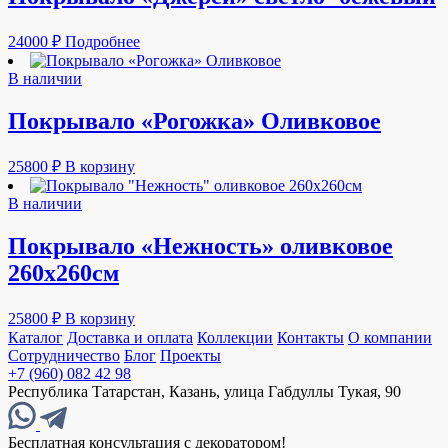
24000
₽
Подробнее
В наличии
Покрывало «Рогожка» Оливковое
25800
₽
В корзину
В наличии
Покрывало «Нежность» оливковое
260х260см
25800
₽
В корзину
Каталог
Доставка и оплата
Коллекции
Контакты
О компании
Сотрудничество
Блог
Проекты
+7 (960) 082 42 98
Республика Татарстан, Казань, улица Габдуллы Тукая, 90
Бесплатная консультация с декоратором!